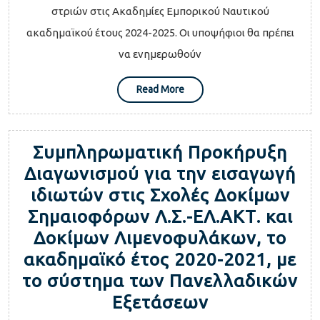
Ναυτικού
στριών στις Ακαδημίες Εμπορικού Ναυτικού
Ακαδημαϊκο
ακαδημαϊκού έτους 2024-2025. Οι υποψήφιοι θα πρέπει
Έτους
να ενημερωθούν
2024-
Read
Read More
2025
More
Συμπληρωματική Προκήρυξη
Διαγωνισμού για την εισαγωγή
ιδιωτών στις Σχολές Δοκίμων
Σημαιοφόρων Λ.Σ.-ΕΛ.ΑΚΤ. και
Δοκίμων Λιμενοφυλάκων, το
ακαδημαϊκό έτος 2020-2021, με
το σύστημα των Πανελλαδικών
Συμπληρωμα
Εξετάσεων