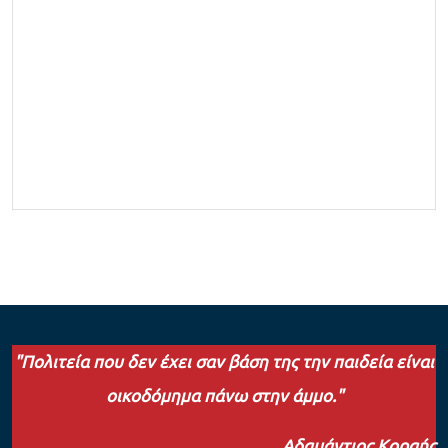
"Πολιτεία που δεν έχει σαν βάση της την παιδεία είναι
οικοδόμημα πάνω στην άμμο."
Αδαμάντιος Κοραής