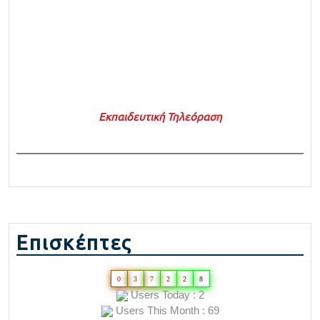
Εκπαιδευτική Τηλεόραση
Επισκέπτες
0
3
7
2
2
8
Users Today : 2
Users This Month : 69