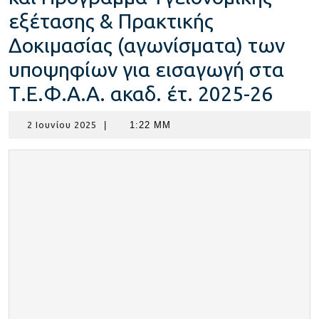
εξέτασης & Πρακτικής
Δοκιμασίας (αγωνίσματα) των
υποψηφίων για εισαγωγή στα
Τ.Ε.Φ.Α.Α. ακαδ. έτ. 2025-26
2
2 Ιουνίου 2025
|
1:22 ΜΜ
Ιουνίου
2025