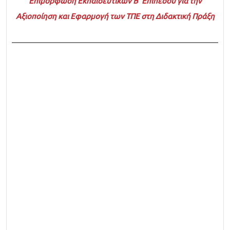
Επιμόρφωση Εκπαιδευτικών Β' Επιπέδου για την
Αξιοποίηση και Εφαρμογή των ΤΠΕ στη Διδακτική Πράξη