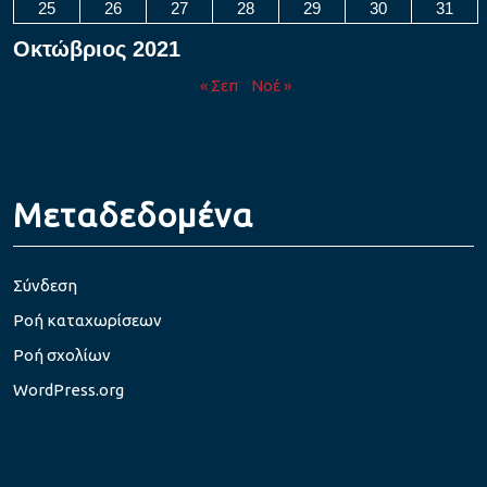
25
26
27
28
29
30
31
Οκτώβριος 2021
« Σεπ
Νοέ »
Μεταδεδομένα
Σύνδεση
Ροή καταχωρίσεων
Ροή σχολίων
WordPress.org