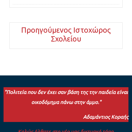
Προηγούμενος Ιστοχώρος
Σχολείου
"Πολιτεία που δεν έχει σαν βάση της την παιδεία είναι
οικοδόμημα πάνω στην άμμο."
Αδαμάντιος Κοραής
Καλώς ήλθατε στο νέο μας δικτυακό τόπο.