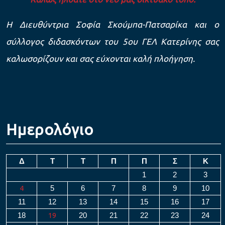
Η Διευθύντρια Σοφία Σκούμπα-Πατσαρίκα και ο
σύλλογος διδασκόντων του 5ου ΓΕΛ Κατερίνης σας
καλωσορίζουν και σας εύχονται καλή πλοήγηση.
Ημερολόγιο
Δ
Τ
Τ
Π
Π
Σ
Κ
1
2
3
4
5
6
7
8
9
10
11
12
13
14
15
16
17
18
19
20
21
22
23
24