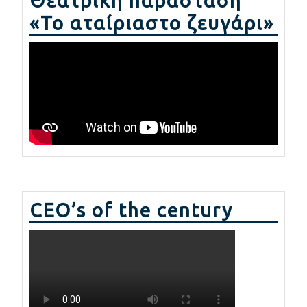
Θεατρική παράσταση
«Το αταίριαστο ζευγάρι»
CEO’s of the century