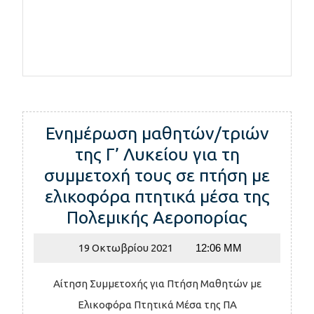
Ενημέρωση μαθητών/τριών
της Γ’ Λυκείου για τη
συμμετοχή τους σε πτήση με
ελικοφόρα πτητικά μέσα της
Ενημέρ
Πολεμικής Αεροπορίας
μαθητώ
19
19 Οκτωβρίου 2021
12:06 ΜΜ
τριών
Οκτωβρίου
της
2021
Αίτηση Συμμετοχής για Πτήση Μαθητών με
Γ’
Ελικοφόρα Πτητικά Μέσα της ΠΑ