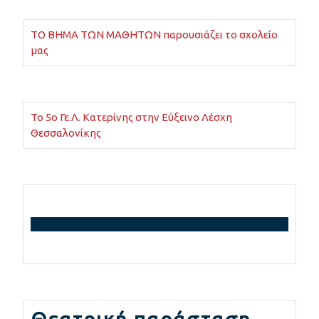
ΤΟ ΒΗΜΑ ΤΩΝ ΜΑΘΗΤΩΝ παρουσιάζει το σχολείο
μας
Το 5ο Γε.Λ. Κατερίνης στην Εύξεινο Λέσχη
Θεσσαλονίκης