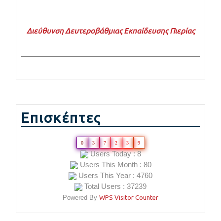
Διεύθυνση Δευτεροβάθμιας Εκπαίδευσης Πιερίας
Επισκέπτες
0
3
7
2
3
9
Users Today : 8
Users This Month : 80
Users This Year : 4760
Total Users : 37239
Powered By
WPS Visitor Counter