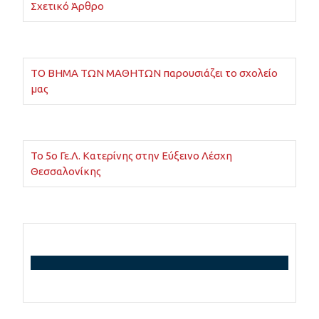
Σχετικό Άρθρο
ΤΟ ΒΗΜΑ ΤΩΝ ΜΑΘΗΤΩΝ παρουσιάζει το σχολείο
μας
Το 5ο Γε.Λ. Κατερίνης στην Εύξεινο Λέσχη
Θεσσαλονίκης