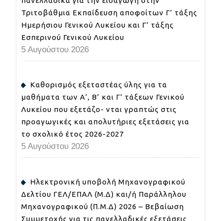
πανελλαδικά για την εισαγωγή στην
Τριτοβάθμια Εκπαίδευση αποφοίτων Γ’ τάξης
Ημερήσιου Γενικού Λυκείου και Γ’ τάξης
Εσπερινού Γενικού Λυκείου
5 Αυγούστου 2026
Καθορισμός εξεταστέας ύλης για τα
μαθήματα των Α’, Β’ και Γ’ τάξεων Γενικού
Λυκείου που εξετάζο- νται γραπτώς στις
προαγωγικές και απολυτήριες εξετάσεις για
το σχολικό έτος 2026-2027
5 Αυγούστου 2026
Ηλεκτρονική υποβολή Μηχανογραφικού
Δελτίου ΓΕΛ/ΕΠΑΛ (Μ.Δ) και/ή Παράλληλου
Μηχανογραφικού (Π.Μ.Δ) 2026 – Βεβαίωση
Συμμετοχής για τις πανελλαδικές εξετάσεις