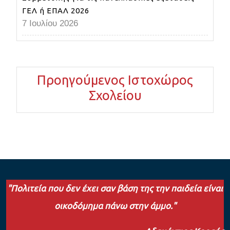
ΓΕΛ ή ΕΠΑΛ 2026
7 Ιουλίου 2026
Προηγούμενος Ιστοχώρος
Σχολείου
"Πολιτεία που δεν έχει σαν βάση της την παιδεία είναι
οικοδόμημα πάνω στην άμμο."