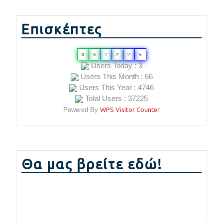
Επισκέπτες
0
3
7
2
2
5
Users Today : 3
Users This Month : 66
Users This Year : 4746
Total Users : 37225
Powered By
WPS Visitor Counter
Θα μας βρείτε εδώ!